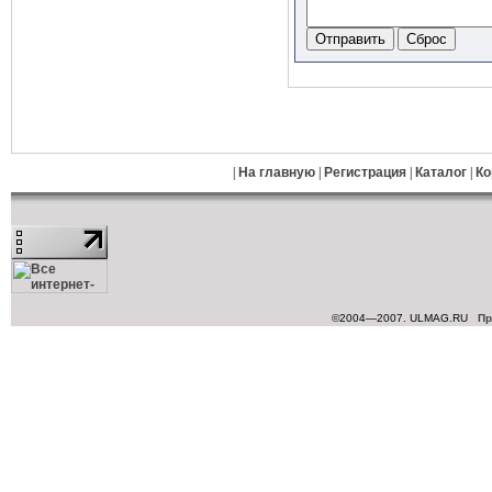
|
На главную
|
Регистрация
|
Каталог
|
Ко
©2004—2007. ULMAG.RU
Пр