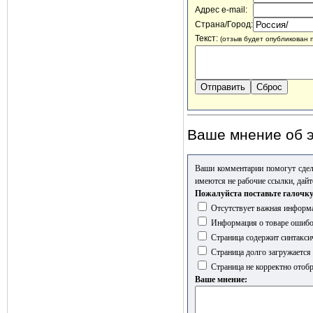
Адрес e-mail:
Страна/Город:
Текст:
(отзыв будет опубликован 
Ваше мнение об э
Ваши комментарии помогут сдел
имеются не рабочие ссылки, дайт
Пожалуйста поставьте галочку
Отсутствует важная информа
Информация о товаре ошиб
Страница содержит синтакси
Страница долго загружается
Страница не корректно отобр
Ваше мнение: