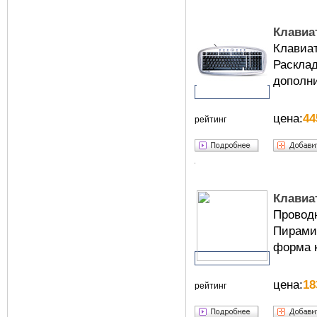
Клавиат
Клавиа
Раскл
дополн
цена:
44
рейтинг
Клавиа
Прово
Пирами
форма к
цена:
18
рейтинг