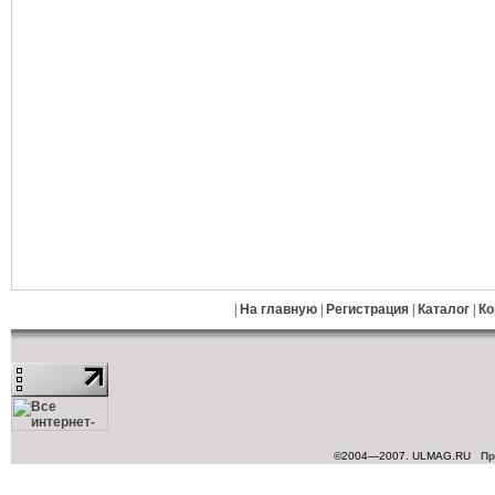
|
На главную
|
Регистрация
|
Каталог
|
Ко
©2004—2007. ULMAG.RU
Пр