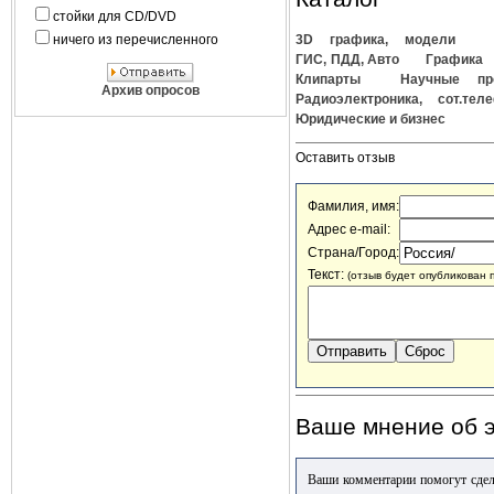
стойки для CD/DVD
ничего из перечисленного
3D графика, модели
ГИС, ПДД, Авто
Графика
Клипарты
Научные пр
Архив опросов
Радиоэлектроника, сот.тел
Юридические и бизнес
Оставить отзыв
Фамилия, имя:
Адрес e-mail:
Страна/Город:
Текст:
(отзыв будет опубликован 
Ваше мнение об э
Ваши комментарии помогут сдел