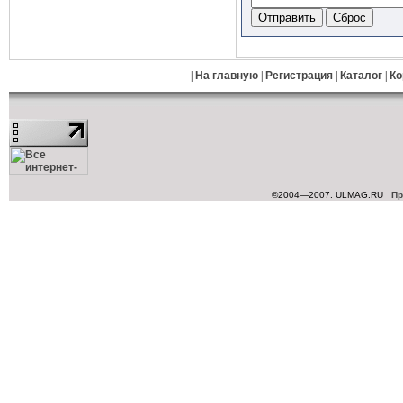
|
На главную
|
Регистрация
|
Каталог
|
Ко
©2004—2007. ULMAG.RU
Пр