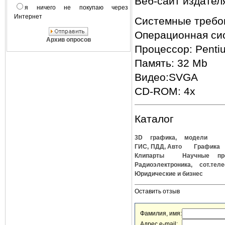
Веб-сайт издателя
я ничего не покупаю через
Интернет
Системные требо
Операционная си
Архив опросов
Процессор: Penti
Память: 32 Mb
Видео:SVGA
CD-ROM: 4x
Каталог
3D графика, модели
ГИС, ПДД, Авто
Графика
Клипарты
Научные пр
Радиоэлектроника, сот.тел
Юридические и бизнес
Оставить отзыв
Фамилия, имя:
Адрес e-mail: