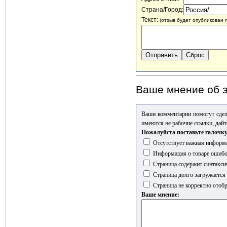
Страна/Город:
Текст:
(отзыв будет опубликован 
Ваше мнение об э
Ваши комментарии помогут сдел
имеются не рабочие ссылки, дайт
Пожалуйста поставьте галочку
Отсутствует важная информа
Информация о товаре ошиб
Страница содержит синтакси
Страница долго загружается
Страница не корректно отобр
Ваше мнение: