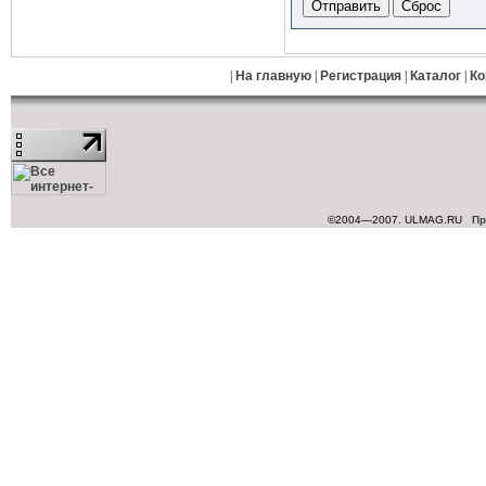
|
На главную
|
Регистрация
|
Каталог
|
Ко
©2004—2007. ULMAG.RU
Пр