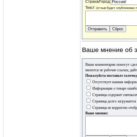
Страна/Город:
Текст:
(отзыв будет опубликован 
Ваше мнение об э
Ваши комментарии помогут сдел
имеются не рабочие ссылки, дайт
Пожалуйста поставьте галочку
Отсутствует важная информа
Информация о товаре ошиб
Страница содержит синтакси
Страница долго загружается
Страница не корректно отобр
Ваше мнение: