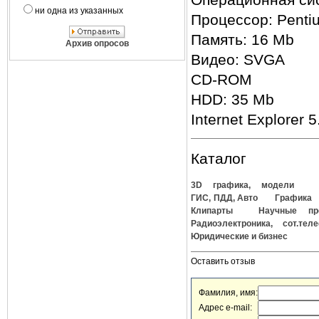
ни одна из указанных
Процессор: Penti
Память: 16 Mb
Архив опросов
Видео: SVGA
CD-ROM
HDD: 35 Mb
Internet Explorer 5
Каталог
3D графика, модели
ГИС, ПДД, Авто
Графика
Клипарты
Научные пр
Радиоэлектроника, сот.тел
Юридические и бизнес
Оставить отзыв
Фамилия, имя:
Адрес e-mail: