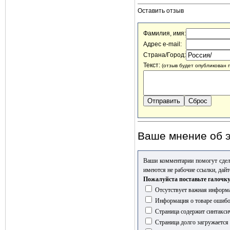
Оставить отзыв
Фамилия, имя:
Адрес e-mail:
Страна/Город:
Текст:
(отзыв будет опубликован 
Ваше мнение об э
Ваши комментарии помогут сдел
имеются не рабочие ссылки, дайт
Пожалуйста поставьте галочку
Отсутствует важная информа
Информация о товаре ошиб
Страница содержит синтакси
Страница долго загружается