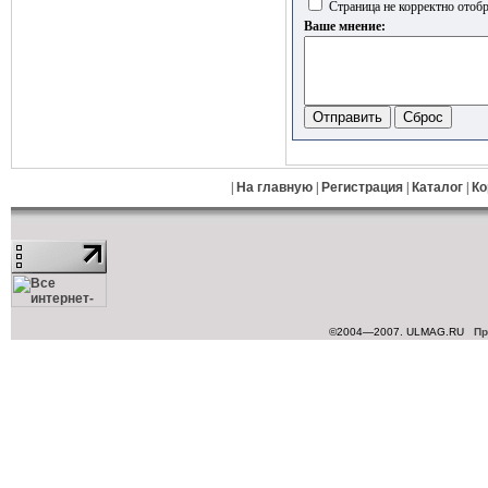
Страница не корректно отобр
Ваше мнение:
|
На главную
|
Регистрация
|
Каталог
|
Ко
©2004—2007. ULMAG.RU
Пр