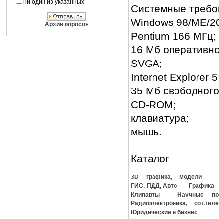
ни один из указанных
Системные требо
Windows 98/ME/2
Архив опросов
Pentium 166 МГц;
16 Мб оперативно
SVGA;
Internet Explorer 5
35 Мб свободного
CD-ROM;
клавиатура;
мышь.
Каталог
3D графика, модели
ГИС, ПДД, Авто
Графика
Клипарты
Научные пр
Радиоэлектроника, сот.тел
Юридические и бизнес