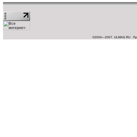
©2004—2007. ULMAG.RU
Пр