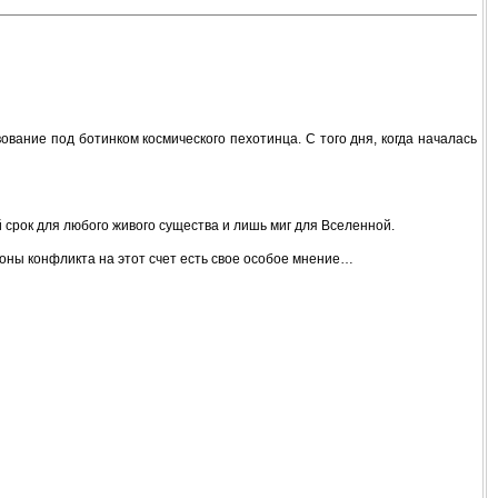
ование под ботинком космического пехотинца. С того дня, когда началась
 срок для любого живого существа и лишь миг для Вселенной.
роны конфликта на этот счет есть свое особое мнение…