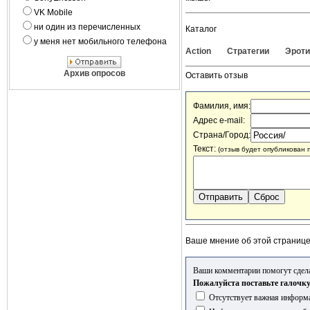
VK Mobile
ни один из перечисленных
Каталог
у меня нет мобильного телефона
Action
Стратегии
Эроти
Архив опросов
Оставить отзыв
Фамилия, имя:
Адрес e-mail:
Страна/Город:
Текст:
(отзыв будет опубликован 
Ваше мнение об этой страниц
Ваши комментарии помогут сделат
Пожалуйста поставьте галочку
Отсутствует важная информа