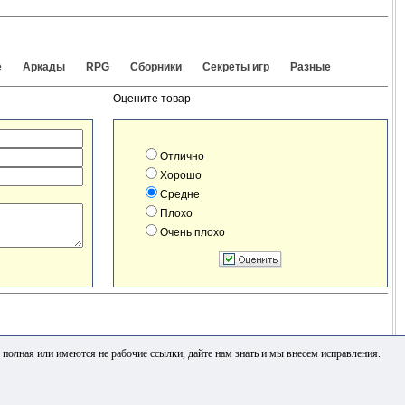
е
Аркады
RPG
Сборники
Секреты игр
Разные
Оцените товар
Отлично
Хорошо
Средне
Плохо
Очень плохо
полная или имеются не рабочие ссылки, дайте нам знать и мы внесем исправления.