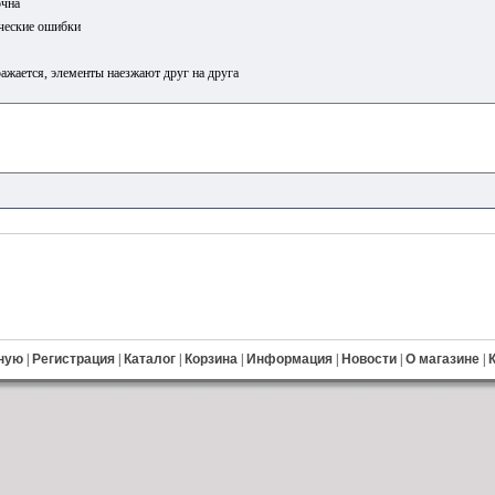
очна
ческие ошибки
ажается, элементы наезжают друг на друга
ную
|
Регистрация
|
Каталог
|
Корзина
|
Информация
|
Новости
|
О магазине
|