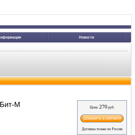
нформация
Новости
оБит-М
270
Цена:
руб.
Доставка только по России