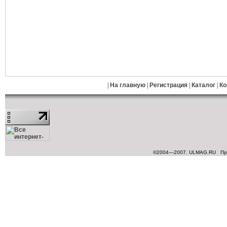
|
На главную
|
Регистрация
|
Каталог
|
Ко
©2004—2007. ULMAG.RU
Пр