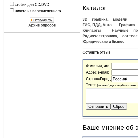
стойки для CD/DVD
Каталог
ничего из перечисленного
3D графика, модели
ГИС, ПДД, Авто
Графика
Архив опросов
Клипарты
Научные пр
Радиоэлектроника, сот.тел
Юридические и бизнес
Оставить отзыв
Фамилия, имя:
Адрес e-mail:
Страна/Город:
Текст:
(отзыв будет опубликован 
Ваше мнение об э