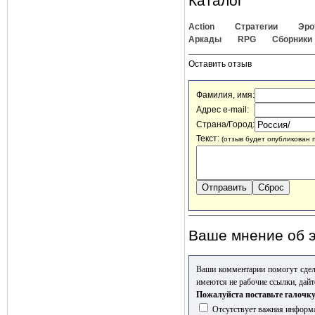
Каталог
Action
Стратегии
Эро
Аркады
RPG
Сборники
Оставить отзыв
Фамилия, имя:
Адрес e-mail:
Страна/Город:
Текст:
(отзыв будет опубликован 
Ваше мнение об э
Ваши комментарии помогут сдел
имеются не рабочие ссылки, дайт
Пожалуйста поставьте галочку
Отсутствует важная информа