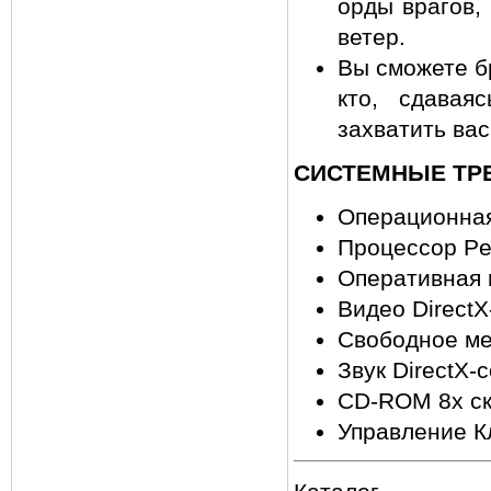
орды врагов,
ветер.
Вы сможете бр
кто, сдавая
захватить вас
СИСТЕМНЫЕ ТР
Операционная
Процессор Pen
Оперативная 
Видео Direct
Свободное ме
Звук DirectX-
CD-ROM 8х с
Управление К