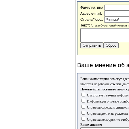
Фамилия, имя:
Адрес e-mail:
Страна/Город:
Текст:
(отзыв будет опубликован 
Ваше мнение об э
Ваши комментарии помогут сдел
имеются не рабочие ссылки, дайт
Пожалуйста поставьте галочку
Отсутствует важная информа
Информация о товаре ошиб
Страница содержит синтакси
Страница долго загружается
Страница не корректно отобр
Ваше мнение: