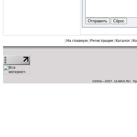
|
На главную
|
Регистрация
|
Каталог
|
Ко
©2004—2007. ULMAG.RU
Пр