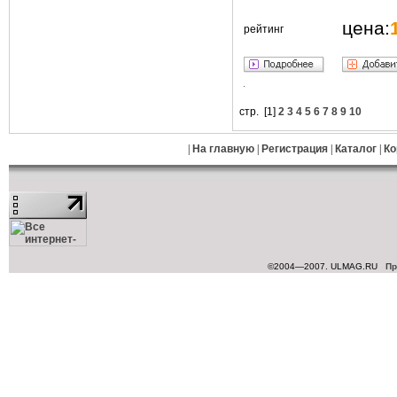
цена:
рейтинг
стр. [
1
]
2
3
4
5
6
7
8
9
10
|
На главную
|
Регистрация
|
Каталог
|
Ко
©2004—2007. ULMAG.RU
Пр