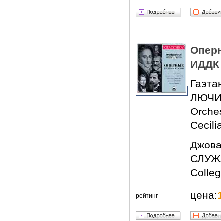
Опер
ИДДК
Гаэта
ЛЮЧИ
Orche
Cecili
Джова
СЛУЖ
Colleg
цена:
рейтинг