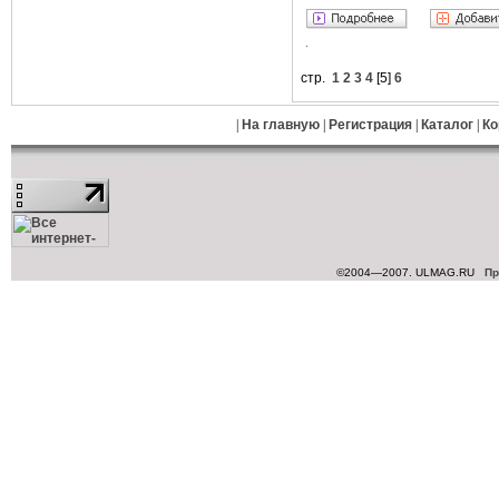
стр.
1
2
3
4
[
5
]
6
|
На главную
|
Регистрация
|
Каталог
|
Ко
©2004—2007. ULMAG.RU
Пр