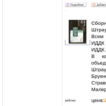
Сбор
Штрау
Всем 
ИДДК 
ИДДК.
В ка
объед
Штрау
Брукн
Страв
Мале
цена:
рейтинг