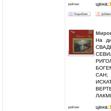
цена:
рейтинг
Миров
На ди
СВАД
СЕВ
РИГО
БОГЕ
САН;
ИСК
ВЕР
ЛАКМ
цена:
рейтинг