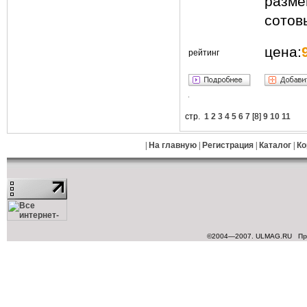
разм
сотов
цена:
рейтинг
стр.
1
2
3
4
5
6
7
[
8
]
9
10
11
|
На главную
|
Регистрация
|
Каталог
|
Ко
©2004—2007. ULMAG.RU
Пр