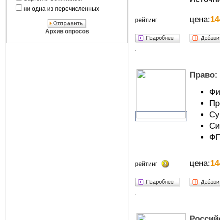
ни одна из перечисленных
цена:
14
рейтинг
Архив опросов
Право:
Фи
Пр
Су
Си
ФП
цена:
14
рейтинг
Россий