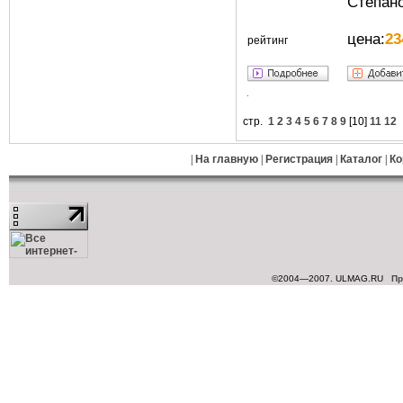
Степано
цена:
23
рейтинг
стр.
1
2
3
4
5
6
7
8
9
[
10
]
11
12
|
На главную
|
Регистрация
|
Каталог
|
Ко
©2004—2007. ULMAG.RU
Пр