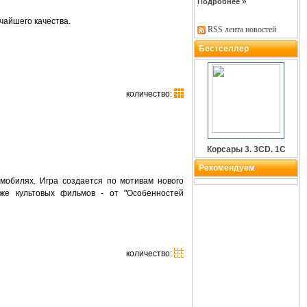
»
Подробнее
чайшего качества.
RSS лента новостей
Бестселлер
количество:
Корсары 3. 3CD. 1С
Рекомендуем
омобилях. Игра создается по мотивам нового
же культовых фильмов - от "Особенностей
количество: