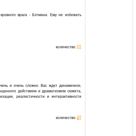
ровного врага - Бэтмана. Ему не избежать
количество:
очень и очень сложно. Вас ждет динамичное,
сыщенного действием и драматизмом сюжета,
изации, реалистичности и интерактивности
количество: