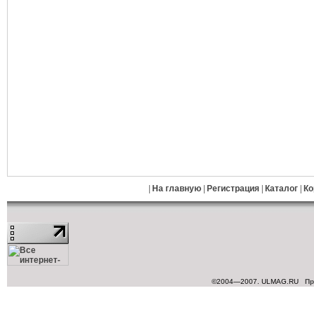
|
На главную
|
Регистрация
|
Каталог
|
Ко
©2004—2007. ULMAG.RU
Пр