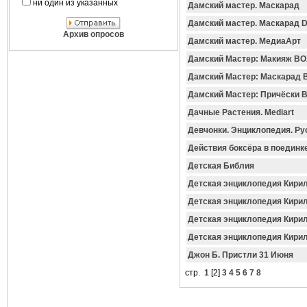
ни один из указанных
Дамский мастер. Маскарад
Дамский мастер. Маскарад 
Архив опросов
Дамский мастер. МедиаАрт
Дамский Мастер: Макияж B
Дамский Мастер: Маскарад 
Дамский Мастер: Причёски 
Дачные Растения. Mediart
Девчонки. Энциклопедия. Р
Действия боксёра в поединке
Детская Библия
Детская энциклопедия Кири
Детская энциклопедия Кири
Детская энциклопедия Кири
Детская энциклопедия Кири
Джон Б. Пристли 31 Июня
стр.
1
[
2
]
3
4
5
6
7
8