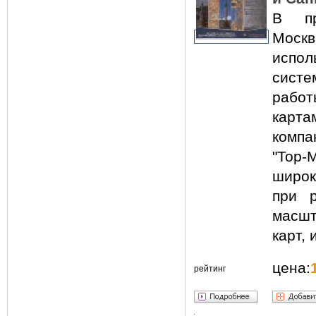
В пр
Мос
испо
систе
рабо
карт
компа
"Top
широк
при р
масшт
карт,
цена:
рейтинг