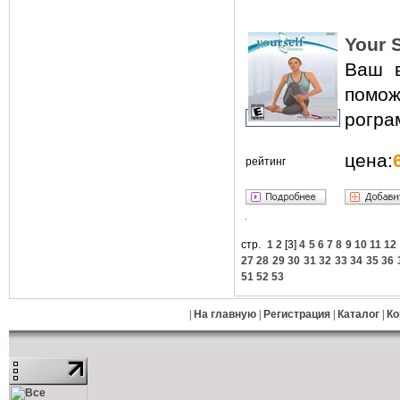
Your 
Ваш в
помож
рогра
цена:
рейтинг
стр.
1
2
[
3
]
4
5
6
7
8
9
10
11
12
27
28
29
30
31
32
33
34
35
36
51
52
53
|
На главную
|
Регистрация
|
Каталог
|
Ко