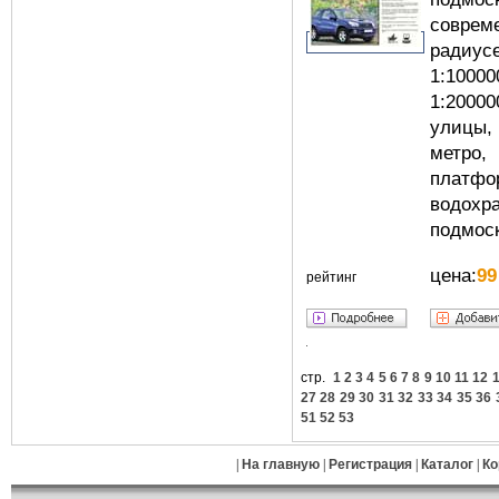
соврем
радиус
1:1000
1:2000
улицы, 
метро
платфо
водох
подмоск
цена:
99
рейтинг
стр.
1
2
3
4
5
6
7
8
9
10
11
12
27
28
29
30
31
32
33
34
35
36
51
52
53
|
На главную
|
Регистрация
|
Каталог
|
Ко