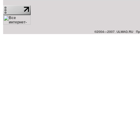
©2004—2007. ULMAG.RU
Пр