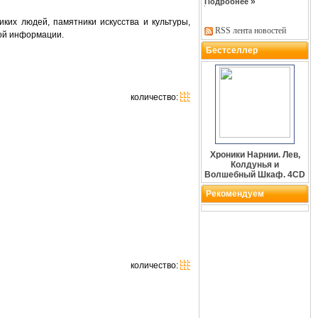
»
Подробнее
ких людей, памятники искусства и культуры,
RSS лента новостей
ной информации.
Бестселлер
количество:
Хроники Нарнии. Лев,
Колдунья и
Волшебный Шкаф. 4CD
Рекомендуем
количество: