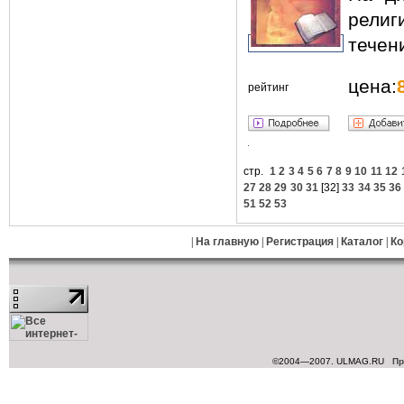
рели
течени
цена:
рейтинг
стр.
1
2
3
4
5
6
7
8
9
10
11
12
27
28
29
30
31
[
32
]
33
34
35
36
51
52
53
|
На главную
|
Регистрация
|
Каталог
|
Ко
©2004—2007. ULMAG.RU
Пр